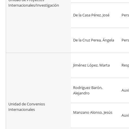
Internacionales/Investigación
De la Casa Pérez, José
Pers
De la Cruz Perea, Ángela
Pers
Jiménez López, Marta
Res
Rodríguez Barón,
Auxi
Alejandro
Unidad de Convenios
Internacionales
Manzano Alonso, Jesús
Auxi