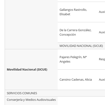
Gallangos Rastrollo,
Auxi
Elisabet
De la Carrera González,
Auxi
Concepción
MOVILIDAD NACIONAL (SICUE)
Pajares Pelegrín, Mª
Res
Angeles
Movilidad Nacional (SICUE)
Cansino Cadenas, Alicia
Auxi
SERVICIOS COMUNES
Conserjería y Medios Audiovisuales