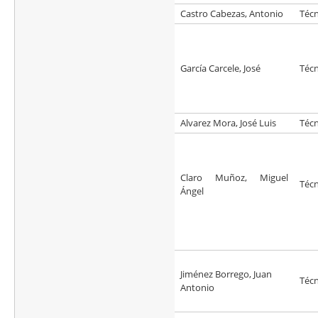
Castro Cabezas, Antonio
Técn
García Carcele, José
Técn
Alvarez Mora, José Luis
Técn
Claro Muñoz, Miguel
Técn
Ángel
Jiménez Borrego, Juan
Técn
Antonio