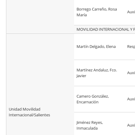
Borrego Carreño, Rosa
Auxi
María
MOVILIDAD INTERNACIONAL Y P
Martín Delgado, Elena
Res
Martínez Andaluz, Fco.
Auxi
Javier
Camero González,
Auxi
Encarnación
Unidad Movilidad
Internacional/Salientes
Jiménez Reyes,
Auxi
Inmaculada