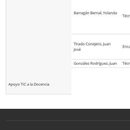
Barragán Bernal, Yolanda
Técn
Tirado Conejero, Juan
Enc
José
González Rodríguez, Juan
Técn
Apoyo TIC a la Docencia