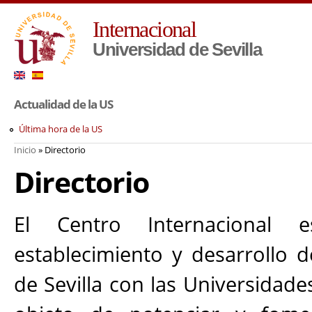
Pa
Internacional
co
pr
Universidad de Sevilla
Actualidad de la US
Última hora de la US
Inicio
» Directorio
Usted está aquí
Directorio
El Centro Internacional
establecimiento y desarrollo d
de Sevilla con las Universidades