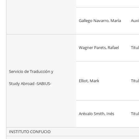
Gallego Navarro, María
Auxi
Wagner Parets, Rafael
Titu
Servicio de Traducción y
Elliot, Mark
Titu
Study Abroad -SABIUS-
Arévalo Smith, Inés
Titu
INSTITUTO CONFUCIO