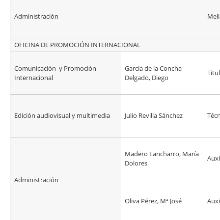
Administración
Mell
OFICINA DE PROMOCIÓN INTERNACIONAL
Comunicación y Promoción
García de la Concha
Titu
Internacional
Delgado, Diego
Edición audiovisual y multimedia
Julio Revilla Sánchez
Técn
Madero Lancharro, María
Auxi
Dolores
Administración
Oliva Pérez, Mª José
Auxi