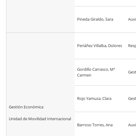
Pineda Giraldo, Sara
Auxi
Periáñez Villalba, Dolores
Res
Gordillo Carrasco, Mª
Ges
Carmen
Rojo Yamuza, Clara
Ges
Gestión Económica
Unidad de Movilidad Internacional
Barroso Torres, Ana
Auxi