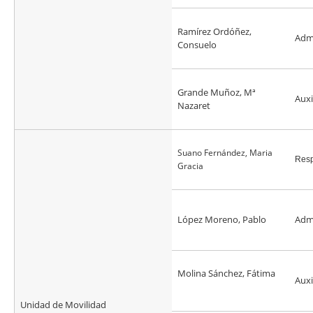
Ramírez Ordóñez,
Admi
Consuelo
Grande Muñoz, Mª
Auxi
Nazaret
Suano Fernández, Maria
Res
Gracia
López Moreno, Pablo
Admi
Molina Sánchez, Fátima
Auxi
Unidad de Movilidad