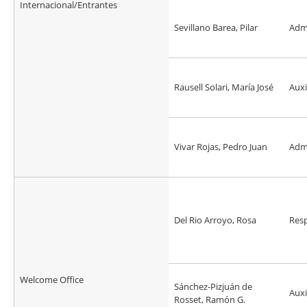
Internacional/Entrantes
Sevillano Barea, Pilar
Admi
Rausell Solari, María José
Auxi
Vivar Rojas, Pedro Juan
Admi
Del Rio Arroyo, Rosa
Res
Welcome Office
Sánchez-Pizjuán de
Auxi
Rosset, Ramón G.