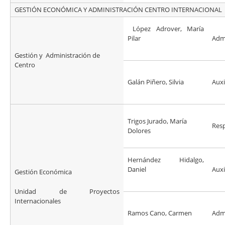
GESTIÓN ECONÓMICA Y ADMINISTRACIÓN CENTRO INTERNACIONAL
López Adrover, María
Pilar
Admi
Gestión y Administración de
Centro
Galán Piñero, Silvia
Auxi
Trigos Jurado, María
Res
Dolores
Hernández Hidalgo,
Daniel
Auxi
Gestión Económica
Unidad de Proyectos
Internacionales
Ramos Cano, Carmen
Admi