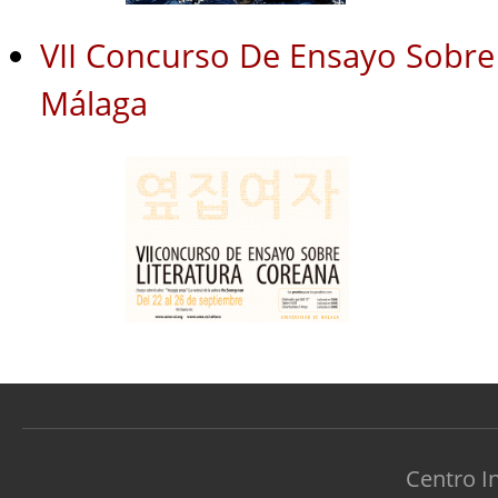
VII Concurso De Ensayo Sobre
Málaga
Centro I