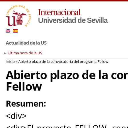
Pa
Internacional
co
pr
Universidad de Sevilla
Actualidad de la US
Última hora de la US
Inicio
» Abierto plazo de la convocatoria del programa Fellow
Usted está aquí
Abierto plazo de la c
Fellow
Resumen:
<div>