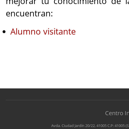
mejorar tu conocimiento de la
encuentran:
Alumno visitante
Centro I
Avda. Ciudad Jardín 20/22, 41005 C.P: 41005 (