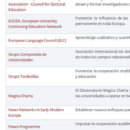
Association - Council for Doctoral
atraer y formar investigadores
Education
Fomentar la influencia de las 
EUCEN. European University
permanente en toda Europa.
Continuing Education Network
Aprendizaje cualitativo y cuanti
European Language Council (ELC)
Asociación internacional sin á
Grupo Compostela de
en todos los campos relacionad
Universidades
Fomentar la cooperación multila
Grupo Tordesillas
y educación
El Observatorio Magna Charta s
Magna Charta
las universidades a operar en be
News Networks in Early Modern
Establecer nuevos enfoques par
Europe
Impulsar la cooperación académ
Peace Programme