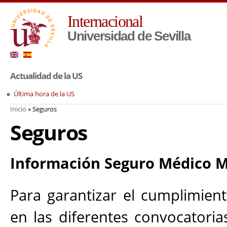
Pa
Internacional
co
pr
Universidad de Sevilla
Actualidad de la US
Última hora de la US
Inicio
» Seguros
Usted está aquí
Seguros
Información Seguro Médico M
Para garantizar el cumplimient
en las diferentes convocatoria