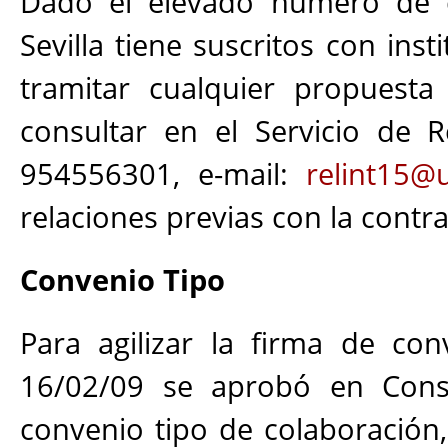
Dado el elevado número de c
Sevilla tiene suscritos con ins
tramitar cualquier propuesta
consultar en el Servicio de R
954556301, e-mail:
relint15@
relaciones previas con la contr
Convenio Tipo
Para agilizar la firma de con
16/02/09 se aprobó en Con
convenio tipo de colaboración,