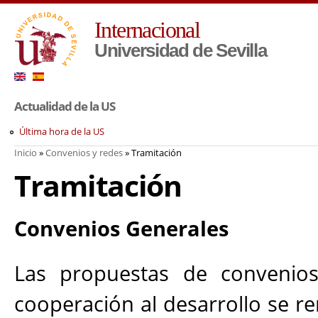
Pa
Internacional
co
pr
Universidad de Sevilla
Actualidad de la US
Última hora de la US
Inicio
»
Convenios y redes
» Tramitación
Usted está aquí
Tramitación
Convenios Generales
Las propuestas de convenios 
cooperación al desarrollo se re