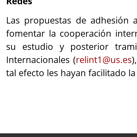
Redes
Las propuestas de adhesión a
fomentar la cooperación inter
su estudio y posterior trami
Internacionales (
relint1@us.es
)
tal efecto les hayan facilitado l