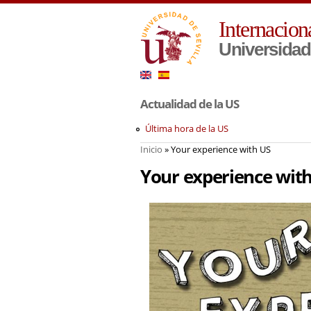
Internacion
Universidad 
Actualidad de la US
Última hora de la US
Inicio
» Your experience with US
Usted está aquí
Your experience wit