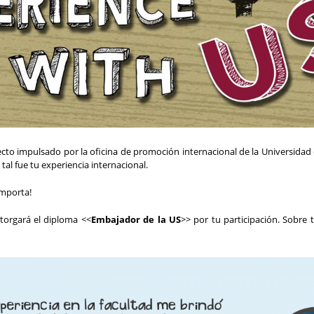
cto impulsado por la oficina de promoción internacional de la Universidad d
tal fue tu experiencia internacional.
importa!
 otorgará el diploma <<
Embajador de la US
>> por tu participación. Sobre 