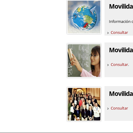
Movilida
Información d
Consultar
Movilid
Consultar
.
Movilida
Consultar