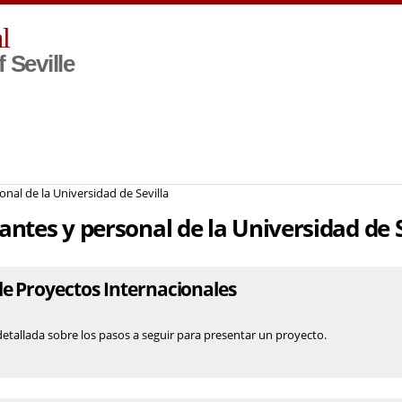
Skip to
l
main
content
f Seville
nal de la Universidad de Sevilla
ntes y personal de la Universidad de S
de Proyectos Internacionales
etallada sobre los pasos a seguir para presentar un proyecto.