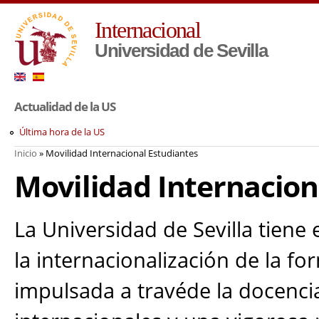
Pa
Internacional
co
pr
Universidad de Sevilla
Actualidad de la US
Última hora de la US
Inicio
» Movilidad Internacional Estudiantes
Usted está aquí
Movilidad Internacion
La Universidad de Sevilla tiene 
la internacionalización de la f
impulsada a travéde la docencia 