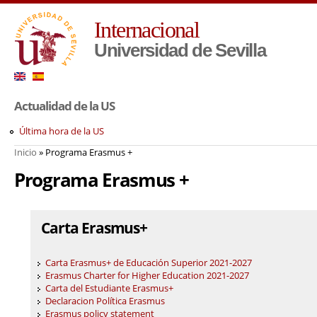
Pa
Internacional
co
pr
Universidad de Sevilla
Actualidad de la US
Última hora de la US
Inicio
» Programa Erasmus +
Usted está aquí
Programa Erasmus +
Carta Erasmus+
Carta Erasmus+ de Educación Superior 2021-2027
Erasmus Charter for Higher Education 2021-2027
Carta del Estudiante Erasmus+
Declaracion Política Erasmus
Erasmus policy statement