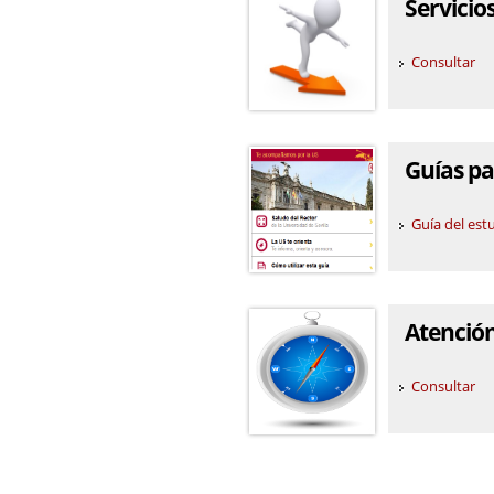
Servicio
Consultar
Guías pa
Guía del est
Atención
Consultar