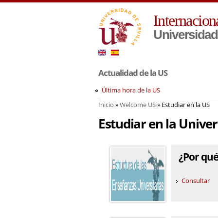
Internacion
Universidad 
Actualidad de la US
Última hora de la US
Inicio
»
Welcome US
» Estudiar en la US
Usted está aquí
Estudiar en la Univer
¿Por qué 
Consultar