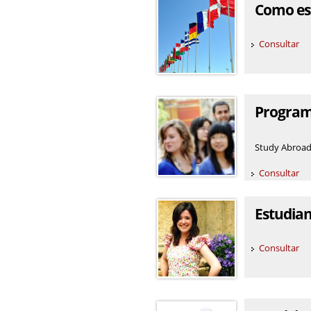
Como est
Consultar
Program
Study Abroad
Consultar
Estudian
Consultar