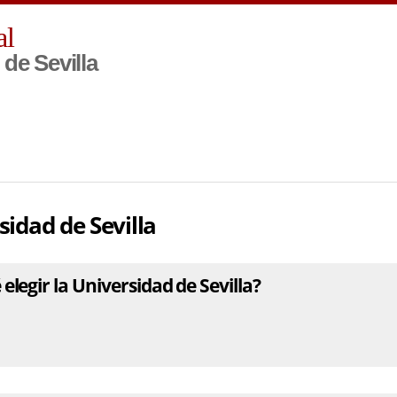
Pasar al
al
contenido
principal
de Sevilla
sidad de Sevilla
elegir la Universidad de Sevilla?