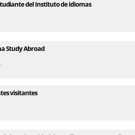
udiante del Instituto de idiomas
a Study Abroad
.
tes visitantes